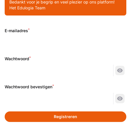
Bedankt voor je begrip en veel plezier op ons platform!
Het Edulogia Team
*
E-mailadres
*
Wachtwoord
Wach
*
Wachtwoord bevestigen
Wach
Registreren