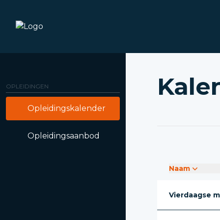
Kale
OPLEIDINGEN
Opleidingskalender
Opleidingsaanbod
Naam
Vierdaagse m