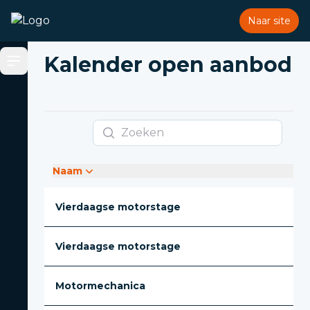
Naar site
Kalender open aanbod
Open sidebar
Zoeken
Naam
Vierdaagse motorstage
Vierdaagse motorstage
Motormechanica