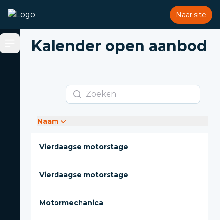
Naar site
Kalender open aanbod
Open sidebar
Zoeken
Naam
Vierdaagse motorstage
Vierdaagse motorstage
Motormechanica