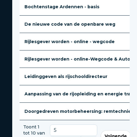
Bochtenstage Ardennen - basis
De nieuwe code van de openbare weg
Rijlesgever worden - online - wegcode
Rijlesgever worden - online-Wegcode & Automec
Leidinggeven als rijschooldirecteur
Aanpassing van de rijopleiding en energie transit
Doorgedreven motorbeheersing: remtechniek, he
Toont 1
tot 10 van
Volgende