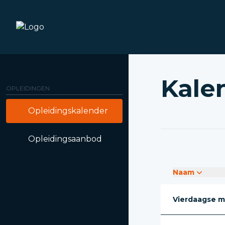
Kale
OPLEIDINGEN
Opleidingskalender
Opleidingsaanbod
Naam
Vierdaagse m