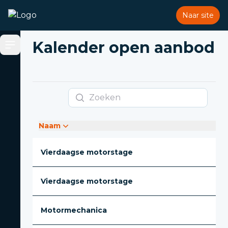
Naar site
Kalender open aanbod
Open sidebar
Zoeken
Naam
Vierdaagse motorstage
Vierdaagse motorstage
Motormechanica