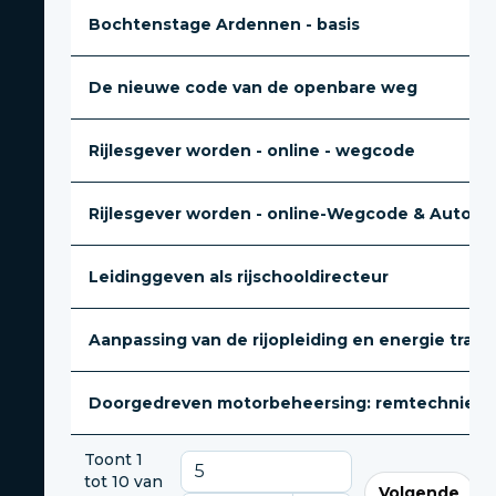
Bochtenstage Ardennen - basis
De nieuwe code van de openbare weg
Rijlesgever worden - online - wegcode
Rijlesgever worden - online-Wegcode & Automec
Leidinggeven als rijschooldirecteur
Aanpassing van de rijopleiding en energie transit
Doorgedreven motorbeheersing: remtechniek, he
Toont 1
tot 10 van
Volgende