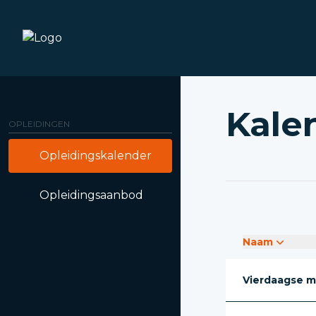
Kale
OPLEIDINGEN
Opleidingskalender
Opleidingsaanbod
Naam
Vierdaagse m