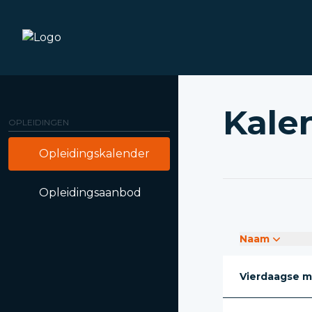
Kale
OPLEIDINGEN
Opleidingskalender
Opleidingsaanbod
Naam
Vierdaagse m