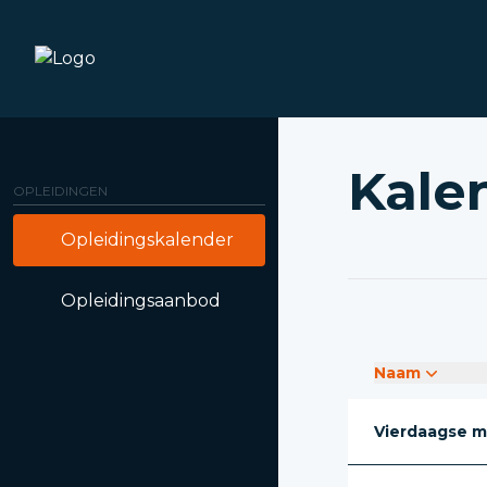
Kale
OPLEIDINGEN
Opleidingskalender
Opleidingsaanbod
Naam
Vierdaagse m