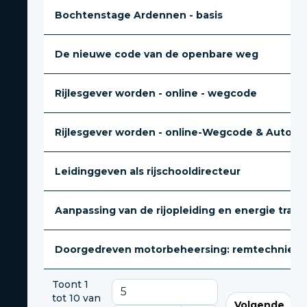
Bochtenstage Ardennen - basis
De nieuwe code van de openbare weg
Rijlesgever worden - online - wegcode
Rijlesgever worden - online-Wegcode & Automec
Leidinggeven als rijschooldirecteur
Aanpassing van de rijopleiding en energie transit
Doorgedreven motorbeheersing: remtechniek, he
Toont 1
tot 10 van
Volgende