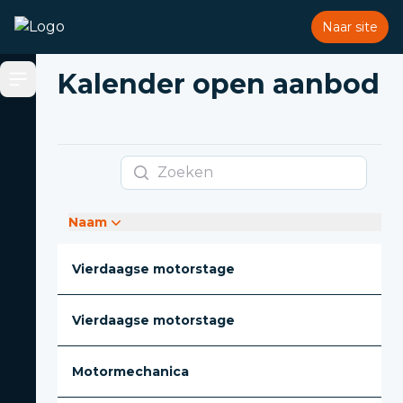
Naar site
Kalender open aanbod
Open sidebar
Zoeken
Naam
Vierdaagse motorstage
Vierdaagse motorstage
Motormechanica